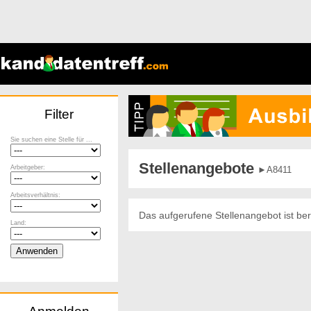
Filter
Sie suchen eine Stelle für ...
Stellenangebote
Arbeitgeber:
►A8411
Arbeitsverhältnis:
Das aufgerufene Stellenangebot ist ber
Land: