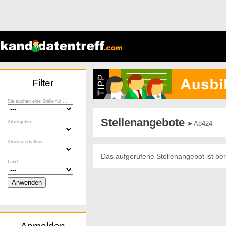
Filter
Sie suchen eine Stelle für ...
Stellenangebote
Arbeitgeber:
►A8424
Arbeitsverhältnis:
Das aufgerufene Stellenangebot ist ber
Land: