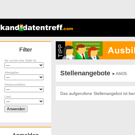
Filter
Sie suchen eine Stelle für ...
Stellenangebote
Arbeitgeber:
►A8435
Arbeitsverhältnis:
Das aufgerufene Stellenangebot ist ber
Land: